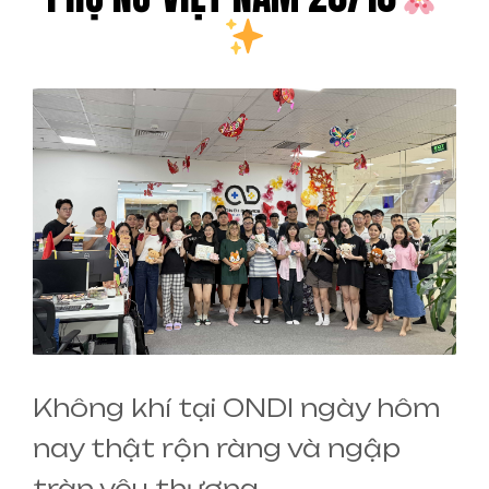
Không khí tại ONDI ngày hôm
nay thật rộn ràng và ngập
tràn yêu thương.