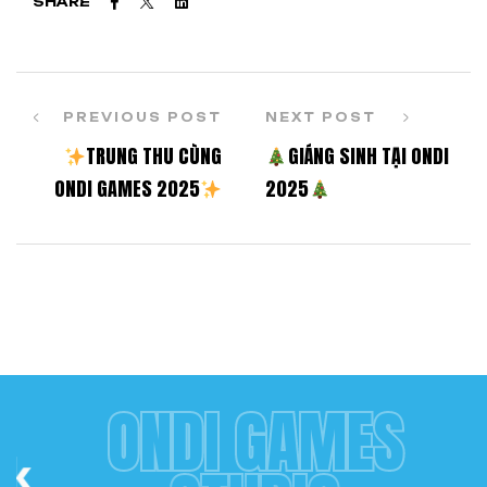
SHARE
PREVIOUS POST
NEXT POST
TRUNG THU CÙNG
GIÁNG SINH TẠI ONDI
ONDI GAMES 2025
2025
ONDI GAMES