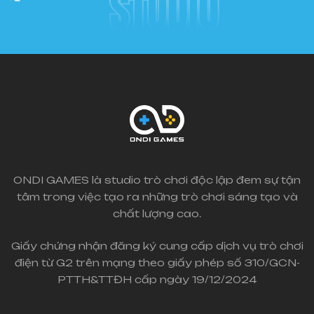
STUDIO
ONDI GAMES là studio trò chơi độc lập đem sự tận
tâm trong việc tạo ra những trò chơi sáng tạo và
chất lượng cao.
Giấy chứng nhận đăng ký cung cấp dịch vụ trò chơi
điện từ G2 trên mạng theo giấy phép số 310/GCN-
PTTH&TTĐH cấp ngày 19/12/2024