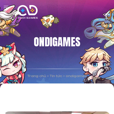
ONDIGAMES
Trang chủ
>
Tin tức
>
ondigames