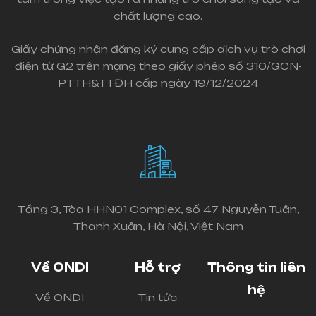
chất lượng cao.
Giấy chứng nhận đăng ký cung cấp dịch vụ trò chơi
điện từ G2 trên mạng theo giấy phép số 310/GCN-
PTTH&TTĐH cấp ngày 19/12/2024
Tầng 3, Tòa HHN01 Complex, số 47 Nguyễn Tuân,
Thanh Xuân, Hà Nội, Việt Nam
Về ONDI
Hỗ trợ
Thông tin liên
hệ
Về ONDI
Tin tức