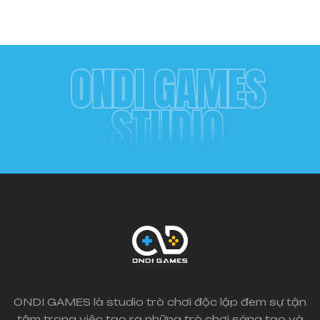
ONDI GAMES
STUDIO
ONDI GAMES là studio trò chơi độc lập đem sự tận
tâm trong việc tạo ra những trò chơi sáng tạo và