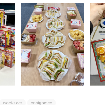
Noel2025
ondigames