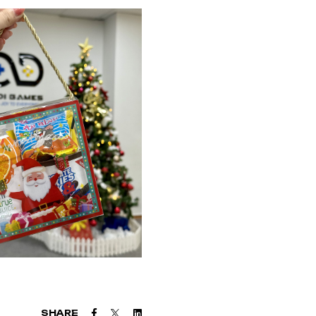
Facebook
Twitter
Linkedin
SHARE