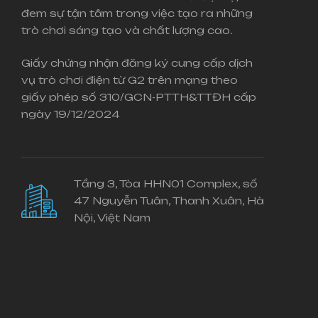
đem sự tận tâm trong việc tạo ra những
trò chơi sáng tạo và chất lượng cao.
Giấy chứng nhận đăng ký cung cấp dịch
vụ trò chơi điện từ G2 trên mạng theo
giấy phép số 310/GCN-PTTH&TTĐH cấp
ngày 19/12/2024
Tầng 3, Tòa HHN01 Complex, số
47 Nguyễn Tuân, Thanh Xuân, Hà
Nội, Việt Nam