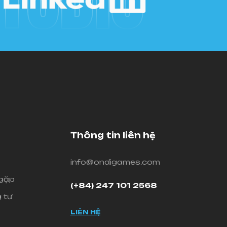
Thông tin liên hệ
info@ondigames.com
 gặp
(+84) 247 101 2568
 tư
LIÊN HỆ