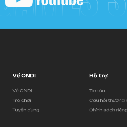
Về ONDI
Hỗ trợ
Về ONDI
Tin tức
Trò chơi
Câu hỏi thường
Tuyển dụng
Chính sách riêng