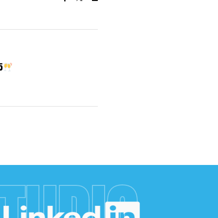
5
TUDIO