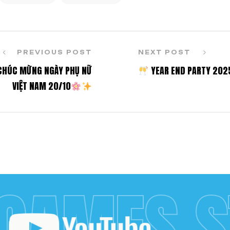
PREVIOUS POST
NEXT POST
CHÚC MỪNG NGÀY PHỤ NỮ
YEAR END PARTY 202
VIỆT NAM 20/10
 GAMES S