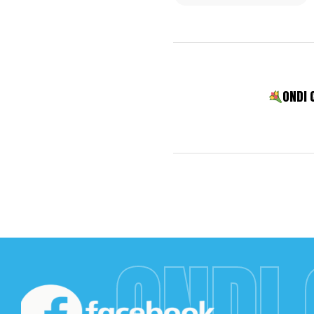
ONDI 
ONDI