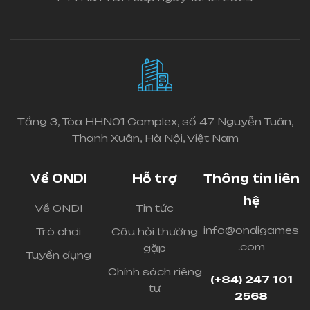
Tầng 3, Tòa HHN01 Complex, số 47 Nguyễn Tuân,
Thanh Xuân, Hà Nội, Việt Nam
Về ONDI
Hỗ trợ
Thông tin liên
hệ
Về ONDI
Tin tức
info@ondigames
Trò chơi
Câu hỏi thường
.com
gặp
Tuyển dụng
Chính sách riêng
(+84) 247 101
tư
2568