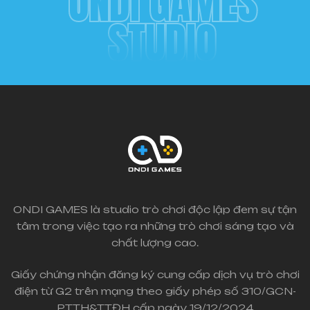
ONDI GAMES
STUDIO
ONDI GAMES là studio trò chơi độc lập đem sự tận
tâm trong việc tạo ra những trò chơi sáng tạo và
chất lượng cao.
Giấy chứng nhận đăng ký cung cấp dịch vụ trò chơi
điện từ G2 trên mạng theo giấy phép số 310/GCN-
PTTH&TTĐH cấp ngày 19/12/2024