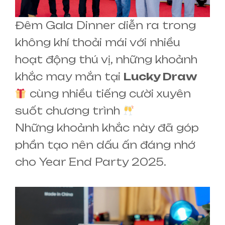
Đêm Gala Dinner diễn ra trong
không khí thoải mái với nhiều
hoạt động thú vị, những khoảnh
khắc may mắn tại
Lucky Draw
cùng nhiều tiếng cười xuyên
suốt chương trình
Những khoảnh khắc này đã góp
phần tạo nên dấu ấn đáng nhớ
cho Year End Party 2025.