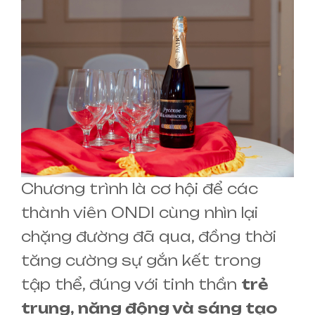
Chương trình là cơ hội để các
thành viên ONDI cùng nhìn lại
chặng đường đã qua, đồng thời
tăng cường sự gắn kết trong
tập thể, đúng với tinh thần
trẻ
trung, năng động và sáng tạo