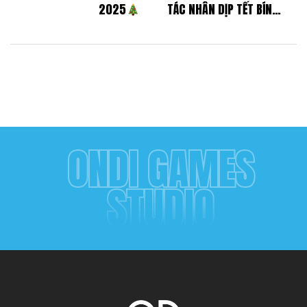
2025
TÁC NHÂN DỊP TẾT BÍNH
NGỌ 2026
ONDI GAMES
STUDIO