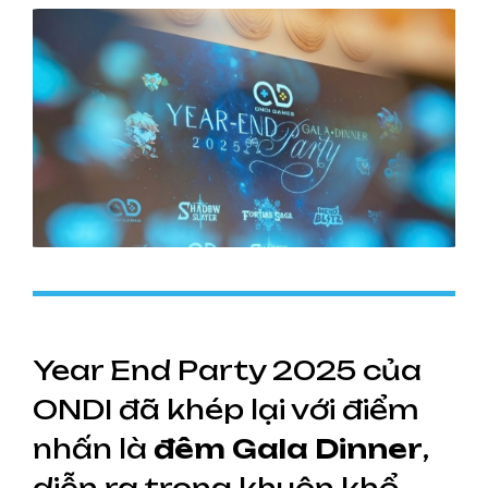
Year End Party 2025 của
ONDI đã khép lại với điểm
nhấn là
đêm Gala Dinner
,