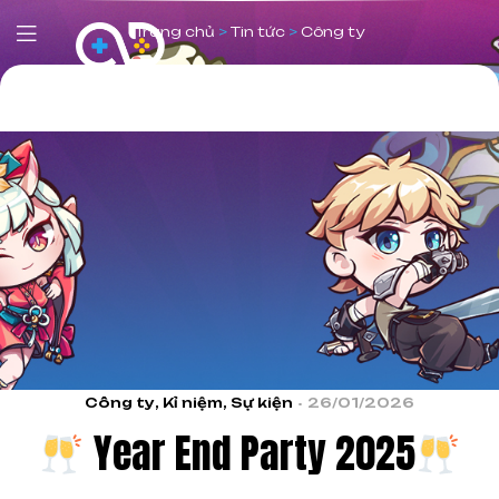
Trang chủ
>
Tin tức
>
Công ty
Công ty
,
Kỉ niệm
,
Sự kiện
26/01/2026
Year End Party 2025